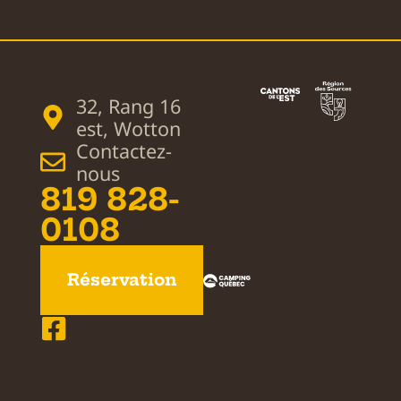
32, Rang 16
est, Wotton
Contactez-
nous
819 828-
0108
Réservation