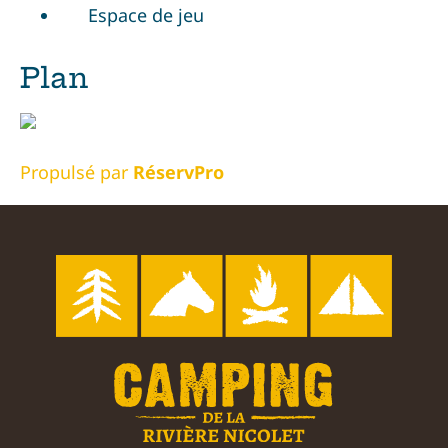
Espace de jeu
Plan
Propulsé par
RéservPro