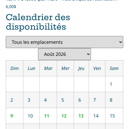
6,00$
Calendrier des
disponibilités
Dim
Lun
Mar
Mer
Jeu
Ven
Sam
1
2
3
4
5
6
7
8
9
10
11
12
13
14
15