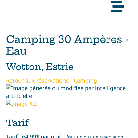
Camping 30 Ampères -
Eau
Wotton, Estrie
Retour aux réservations
-
Camping
Tarif
Tarif : 64,99$ par nuit
+ frais unique de réservation :