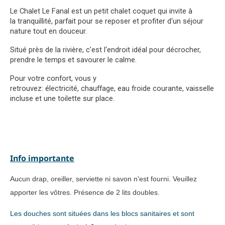
Le Chalet Le Fanal
est un petit chalet
coquet
qui invite à
la
tranquillité
, parfait pour se reposer et profiter d'un séjour
nature tout en douceur.
Situé
près de la rivière
, c'est l'endroit idéal pour décrocher,
prendre le temps et savourer le calme.
Pour votre confort, vous y
retrouvez:
électricité
,
chauffage
,
eau froide courante
,
vaisselle
incluse
et une
toilette
sur place.
Info importante
Aucun drap, oreiller, serviette ni savon n'est fourni.
Veuillez
apporter les vôtres. Présence de 2 lits doubles.
Les douches sont situées dans les blocs sanitaires et sont