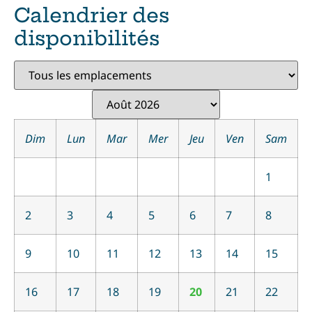
Calendrier des
disponibilités
Dim
Lun
Mar
Mer
Jeu
Ven
Sam
1
2
3
4
5
6
7
8
9
10
11
12
13
14
15
16
17
18
19
20
21
22