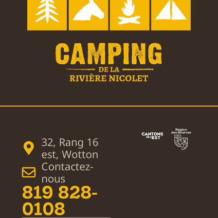
32, Rang 16
est, Wotton
Contactez-
nous
819 828-
0108