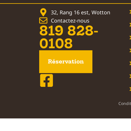
32, Rang 16 est, Wotton
Contactez-nous
819 828-
0108
Réservation
Condit